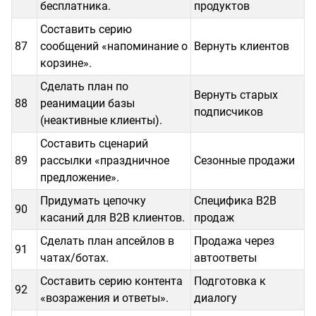
бесплатника.
продуктов
Составить серию
87
сообщений «напоминание о
Вернуть клиентов
корзине».
Сделать план по
Вернуть старых
88
реанимации базы
подписчиков
(неактивные клиенты).
Составить сценарий
89
рассылки «праздничное
Сезонные продажи
предложение».
Придумать цепочку
Специфика B2B
90
касаний для B2B клиентов.
продаж
Сделать план апсейлов в
Продажа через
91
чатах/ботах.
автоответы
Составить серию контента
Подготовка к
92
«возражения и ответы».
диалогу