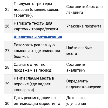
Придумать триггеры
Составить блок для
25
доверия (отзывы, кейсы,
лендинга
гарантии).
Написать тексты для
26
Упаковка продукта
карточки товара/услуги.
Аналитика и оптимизация
Разобрать рекламную
Найти слабые
27
кампанию: где сливается
места
бюджет.
Сделать отчёт по
Составить
28
продажам за период.
аналитику
Найти слабые места в
Определить
29
воронке (где падает
падение конверсии
конверсия).
Дать рекомендации по
Дать шаги
30
оптимизации маркетинга
улучшения