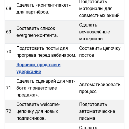
Подготовить
Сделать «контент-пакет»
68
материалы для
для партнёров.
совместных акций
Сделать
Составить список
69
вечнозелёные
evergreen-контента.
материалы
Подготовить посты для
Составить цепочку
70
прогрева перед вебинаром.
постов
Воронки, продажи и
удержание
Сделать сценарий для чат-
Автоматизировать
71
бота «приветствие →
процесс
продажа».
Составить welcome-
Подготовить
72
цепочку для новых
автоматические
подписчиков.
письма
Сделать