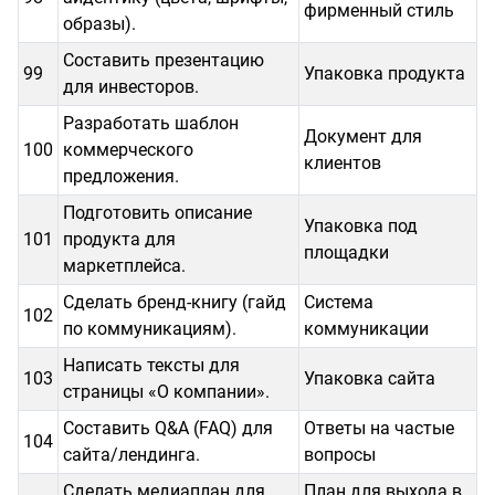
фирменный стиль
образы).
Составить презентацию
99
Упаковка продукта
для инвесторов.
Разработать шаблон
Документ для
100
коммерческого
клиентов
предложения.
Подготовить описание
Упаковка под
101
продукта для
площадки
маркетплейса.
Сделать бренд-книгу (гайд
Система
102
по коммуникациям).
коммуникации
Написать тексты для
103
Упаковка сайта
страницы «О компании».
Составить Q&A (FAQ) для
Ответы на частые
104
сайта/лендинга.
вопросы
Сделать медиаплан для
План для выхода в