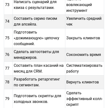
Написать сценарий для
73
вовлекающий
квиза с результатами.
инструмент
Составить серию писем
Увеличить средний
74
для апсейла.
чек
Подготовить
75
«дожимающую» цепочку
Закрыть клиентов
сообщений.
Сделать автоответы для
76
Сэкономить время
менеджеров.
Составить план касаний на
Систематизировать
77
месяц для CRM.
работу
Разработать ретаргетинг
78
Вернуть клиентов
по сегментам.
Сделать
Подготовить скрипты для
79
эффективный колл-
холодных звонков.
скрипт