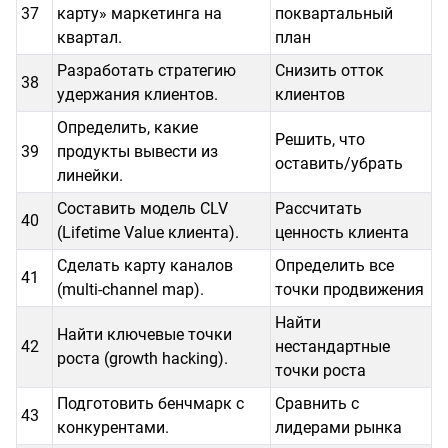
37
карту» маркетинга на
поквартальный
квартал.
план
Разработать стратегию
Снизить отток
38
удержания клиентов.
клиентов
Определить, какие
Решить, что
39
продукты вывести из
оставить/убрать
линейки.
Составить модель CLV
Рассчитать
40
(Lifetime Value клиента).
ценность клиента
Сделать карту каналов
Определить все
41
(multi-channel map).
точки продвижения
Найти
Найти ключевые точки
42
нестандартные
роста (growth hacking).
точки роста
Подготовить бенчмарк с
Сравнить с
43
конкурентами.
лидерами рынка