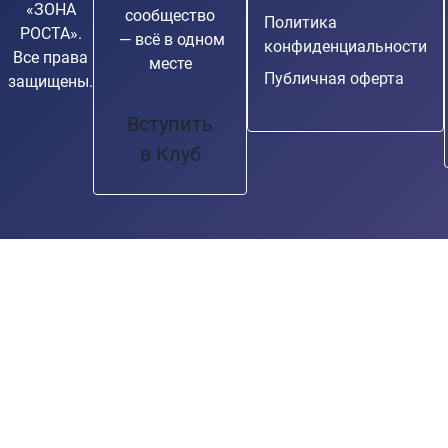
«ЗОНА
сообщество
Политика
РОСТА».
— всё в одном
конфиденциальности
Все права
месте
Публичная оферта
защищены.
Вступить
в Клуб