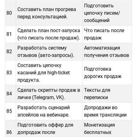
Подготовить
Составить план прогрева
80
цепочку писем/
перед консультацией.
сообщений
Сделать план пост-запуска
Что писать после
81
(что писать после продаж).
продаж
Разработать систему
Автоматизация
82
отзывов (авто-запросы).
получения отзывов
Составить цепочку
Подготовка
83
касаний для high-ticket
дорогих продаж
продукта.
Сделать скрипты продаж в
Тексты для
84
личке (Telegram, VK).
переписки
Разработать сценарий
Допродажи во
85
апсейлов на вебинаре.
время трансляции
Подготовить оффер для
Монетизация
86
допродаж после
бесплатных