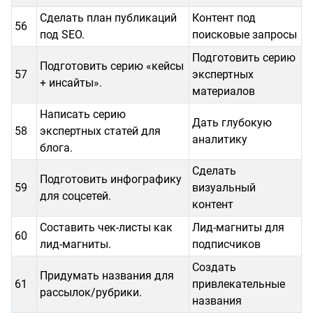
Сделать план публикаций
Контент под
56
под SEO.
поисковые запросы
Подготовить серию
Подготовить серию «кейсы
57
экспертных
+ инсайты».
материалов
Написать серию
Дать глубокую
58
экспертных статей для
аналитику
блога.
Сделать
Подготовить инфографику
59
визуальный
для соцсетей.
контент
Составить чек-листы как
Лид-магниты для
60
лид-магниты.
подписчиков
Создать
Придумать названия для
61
привлекательные
рассылок/рубрики.
названия