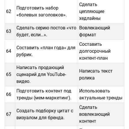
Сделать
Подготовить набор
62
цепляющие
«болевых заголовков».
хедлайны
Сделать серию постов «что
Вовлекающий
63
будет, если…».
формат
Составить
Составить «план года» для
64
долгосрочный
рубрик.
контент-план
Написать продающий
Написать текст
65
сценарий для YouTube-
ролика
видео.
Подготовить контент под
Использовать
66
тренды (мем-маркетинг).
актуальные тренды
Сделать
Создать подборку цитат с
67
вовлекающий
визуалом для бренда.
контент