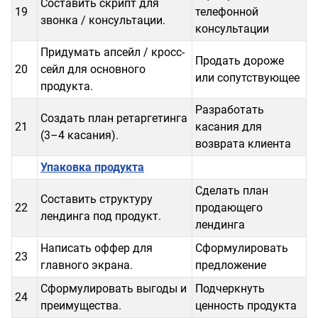
Составить скрипт для
19
телефонной
звонка / консультации.
консультации
Придумать апсейл / кросс-
Продать дороже
20
сейл для основного
или сопутствующее
продукта.
Разработать
Создать план ретаргетинга
21
касания для
(3–4 касания).
возврата клиента
Упаковка продукта
Сделать план
Составить структуру
22
продающего
лендинга под продукт.
лендинга
Написать оффер для
Сформулировать
23
главного экрана.
предложение
Сформулировать выгоды и
Подчеркнуть
24
преимущества.
ценность продукта