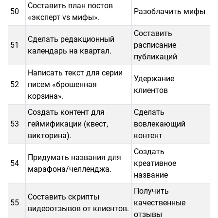
Составить план постов
50
Разоблачить мифы
«эксперт vs мифы».
Составить
Сделать редакционный
51
расписание
календарь на квартал.
публикаций
Написать текст для серии
Удержание
52
писем «брошенная
клиентов
корзина».
Создать контент для
Сделать
53
геймификации (квест,
вовлекающий
викторина).
контент
Создать
Придумать названия для
54
креативное
марафона/челленджа.
название
Получить
Составить скрипты
55
качественные
видеоотзывов от клиентов.
отзывы