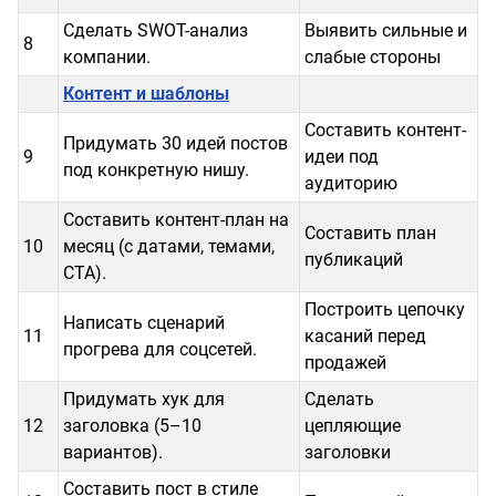
Сделать SWOT-анализ
Выявить сильные и
8
компании.
слабые стороны
Контент и шаблоны
Составить контент-
Придумать 30 идей постов
9
идеи под
под конкретную нишу.
аудиторию
Составить контент-план на
Составить план
10
месяц (с датами, темами,
публикаций
CTA).
Построить цепочку
Написать сценарий
11
касаний перед
прогрева для соцсетей.
продажей
Придумать хук для
Сделать
12
заголовка (5–10
цепляющие
вариантов).
заголовки
Составить пост в стиле