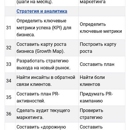
(шаги на месяц).
маркетинга
Стратегия и аналитика
Определить ключевые
Определить
31
метрики успеха (KPI) для
ключевые метрики
бизнеса.
Составить карту роста
Построить карту
32
бизнеса (Growth Map).
роста
Разработать стратегию
33
Составить план
выхода на новый рынок.
Найти инсайты в обратной
Найти боли
34
связи клиентов.
клиентов
Составить план PR-
Придумать PR-
35
активностей.
кампанию
Сделать аудит текущего
Проверить
36
маркетинга.
стратегию
Составить «дорожную
Составить