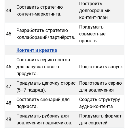
Построить
Составить стратегию
44
долгосрочный
контент-маркетинга.
контент-план
Придумать
Разработать стратегию
45
совместные
коллабораций/партнёрств.
проекты
Контент и креатив
Составить серию постов
46
для запуска нового
Подготовить запуск
продукта.
Придумать цепочку сторис
Подготовить серию
47
(5–7 подряд).
для вовлечения
Составить сценарий для
Создать структуру
48
подкаста.
аудио-контента
Придумать рубрику для
Придумать формат
49
вовлечения подписчиков.
для соцсетей