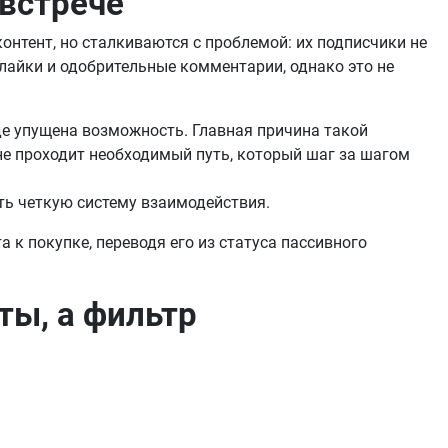
 встрече
онтент, но сталкиваются с проблемой: их подписчики не
лайки и одобрительные комментарии, однако это не
де упущена возможность. Главная причина такой
не проходит необходимый путь, который шаг за шагом
ть четкую систему взаимодействия.
 к покупке, переводя его из статуса пассивного
ты, а фильтр