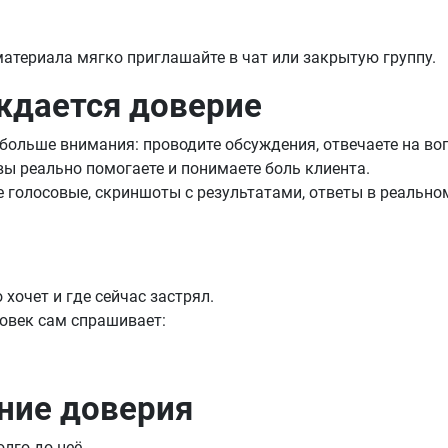
 материала мягко приглашайте в чат или закрытую группу.
ождается доверие
е больше внимания: проводите обсуждения, отвечаете на во
 вы реально помогаете и понимаете боль клиента.
 голосовые, скриншоты с результатами, ответы в реально
 хочет и где сейчас застрял.
ловек сам спрашивает:
ние доверия
олго до неё.