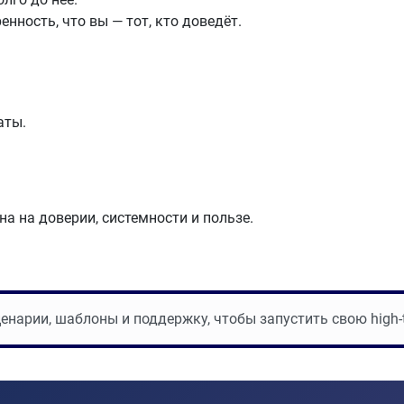
енность, что вы — тот, кто доведёт.
аты.
на на доверии, системности и пользе.
арии, шаблоны и поддержку, чтобы запустить свою high-ti