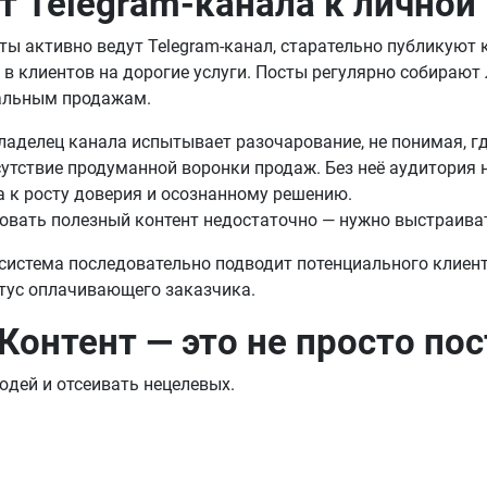
от Telegram-канала к личной
ты активно ведут Telegram-канал, старательно публикуют к
в клиентов на дорогие услуги. Посты регулярно собирают 
еальным продажам.
владелец канала испытывает разочарование, не понимая, г
сутствие продуманной воронки продаж. Без неё аудитория 
а к росту доверия и осознанному решению.
овать полезный контент недостаточно — нужно выстраива
система последовательно подводит потенциального клиента
атус оплачивающего заказчика.
 Контент — это не просто пос
юдей и отсеивать нецелевых.