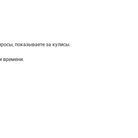
просы, показываете за кулисы.
м времени.