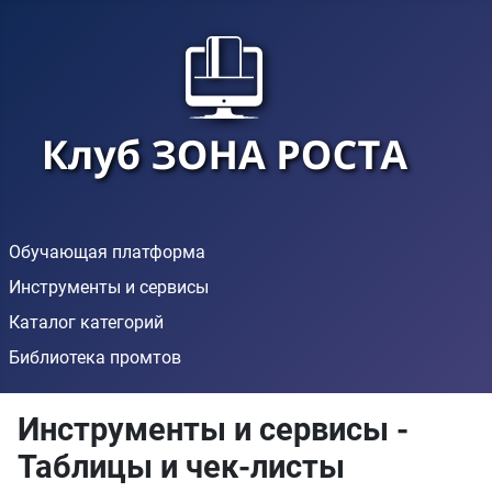
Обучающая платформа
Инструменты и сервисы
Каталог категорий
Библиотека промтов
Инструменты и сервисы -
Таблицы и чек-листы