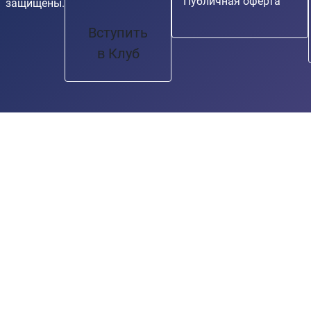
Публичная оферта
защищены.
Вступить
в Клуб