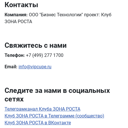
Контакты
Компания:
ООО "Бизнес Технологии" проект: Клуб
ЗОНА РОСТА
Свяжитесь с нами
Телефон:
+7 (499) 277 1700
Email:
info@vipcupe.ru
Следите за нами в социальных
сетях
Телеграмканал Клуба ЗОНА РОСТА
Клуб ЗОНА РОСТА в Телеграмме (сообщество)
Клуб ЗОНА РОСТА в ВКонтакте